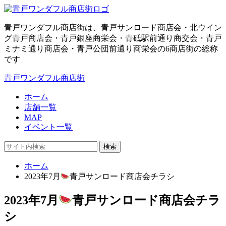
青戸ワンダフル商店街は、青戸サンロード商店会・北ウイン
グ青戸商店会・青戸銀座商栄会・青砥駅前通り商交会・青戸
ミナミ通り商店会・青戸公団前通り商栄会の6商店街の総称
です
青戸ワンダフル商店街
ホーム
店舗一覧
MAP
イベント一覧
検索
ホーム
2023年7月
青戸サンロード商店会チラシ
2023年7月
青戸サンロード商店会チラ
シ