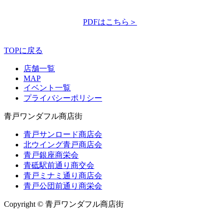
PDFはこちら＞
TOPに戻る
店舗一覧
MAP
イベント一覧
プライバシーポリシー
青戸ワンダフル商店街
青戸サンロード商店会
北ウイング青戸商店会
青戸銀座商栄会
青砥駅前通り商交会
青戸ミナミ通り商店会
青戸公団前通り商栄会
Copyright © 青戸ワンダフル商店街