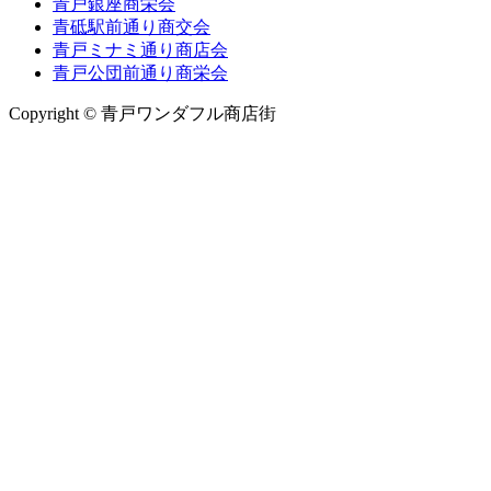
青戸銀座商栄会
青砥駅前通り商交会
青戸ミナミ通り商店会
青戸公団前通り商栄会
Copyright © 青戸ワンダフル商店街