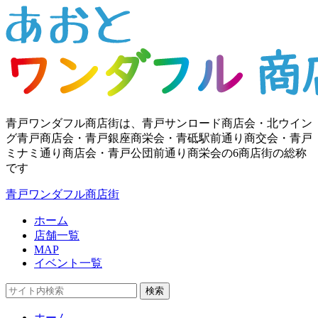
青戸ワンダフル商店街は、青戸サンロード商店会・北ウイン
グ青戸商店会・青戸銀座商栄会・青砥駅前通り商交会・青戸
ミナミ通り商店会・青戸公団前通り商栄会の6商店街の総称
です
青戸ワンダフル商店街
ホーム
店舗一覧
MAP
イベント一覧
検索
ホーム