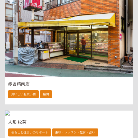
赤堀精肉店
おいしいお買い物
精肉
人形 松菊
暮らしと住まいのサポート
趣味・レッスン・教育・占い