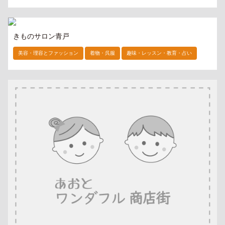
きものサロン青戸
美容・理容とファッション
着物・呉服
趣味・レッスン・教育・占い