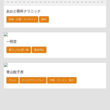
あおと眼科クリニック
医療・介護・マッサージ
眼科
一照堂
暮らしのお買い物
書道用品
青山餃子房
グルメ
テイクアウトグルメ
中華・ラーメン・餃子