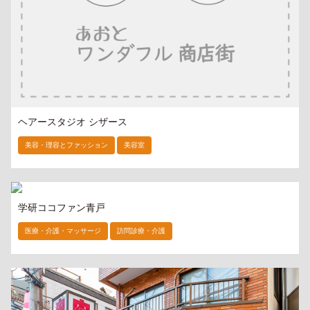
ヘアースタジオ シザース
美容・理容とファッション
美容室
学研ココファン青戸
医療・介護・マッサージ
訪問診療・介護