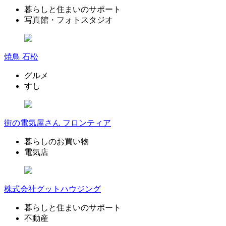
暮らしと住まいのサポート
写真館・フォトスタジオ
焼鳥 石松
グルメ
すし
街の電気屋さん フロンティア
暮らしのお買い物
電気店
株式会社グットハウジング
暮らしと住まいのサポート
不動産