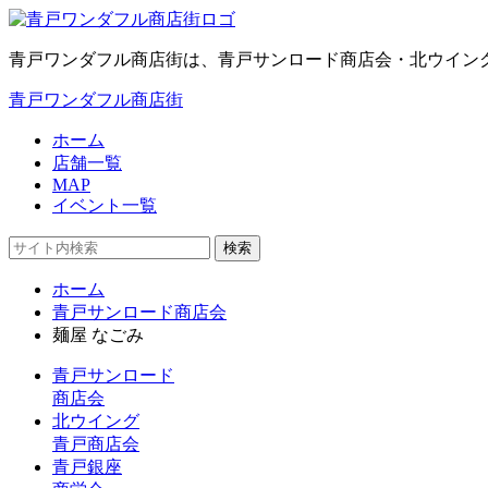
青戸ワンダフル商店街は、青戸サンロード商店会・北ウイン
青戸ワンダフル商店街
ホーム
店舗一覧
MAP
イベント一覧
検索
ホーム
青戸サンロード商店会
麺屋 なごみ
青戸サンロード
商店会
北ウイング
青戸商店会
青戸銀座