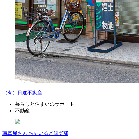
（有）日進不動産
暮らしと住まいのサポート
不動産
写真屋さん ちゃいるど倶楽部