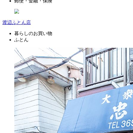
郵便・金融・保険
渡辺ふとん店
暮らしのお買い物
ふとん