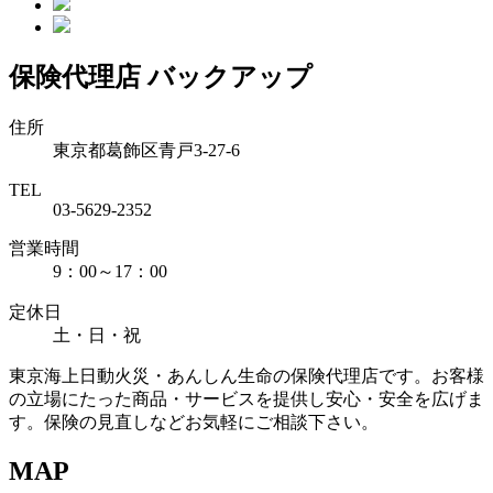
保険代理店 バックアップ
住所
東京都葛飾区青戸3-27-6
TEL
03-5629-2352
営業時間
9：00～17：00
定休日
土・日・祝
東京海上日動火災・あんしん生命の保険代理店です。お客様
の立場にたった商品・サービスを提供し安心・安全を広げま
す。保険の見直しなどお気軽にご相談下さい。
MAP