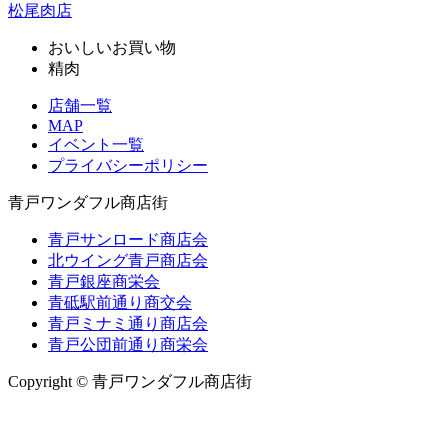
松尾肉店
おいしいお買い物
精肉
店舗一覧
MAP
イベント一覧
プライバシーポリシー
青戸ワンダフル商店街
青戸サンロード商店会
北ウイング青戸商店会
青戸銀座商栄会
青砥駅前通り商交会
青戸ミナミ通り商店会
青戸公団前通り商栄会
Copyright © 青戸ワンダフル商店街