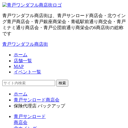
青戸ワンダフル商店街は、青戸サンロード商店会・北ウイン
グ青戸商店会・青戸銀座商栄会・青砥駅前通り商交会・青戸
ミナミ通り商店会・青戸公団前通り商栄会の6商店街の総称
です
青戸ワンダフル商店街
ホーム
店舗一覧
MAP
イベント一覧
検索
ホーム
青戸サンロード商店会
保険代理店 バックアップ
青戸サンロード
商店会