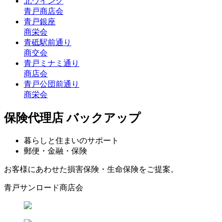
北ウイング
青戸商店会
青戸銀座
商栄会
青砥駅前通り
商交会
青戸ミナミ通り
商店会
青戸公団前通り
商栄会
保険代理店 バックアップ
暮らしと住まいのサポート
郵便・金融・保険
お客様にあわせた損害保険・生命保険をご提案。
青戸サンロード商店会