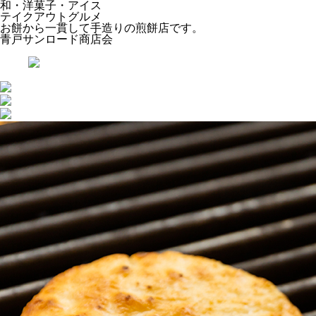
和・洋菓子・アイス
テイクアウトグルメ
お餅から一貫して手造りの煎餅店です。
青戸サンロード商店会