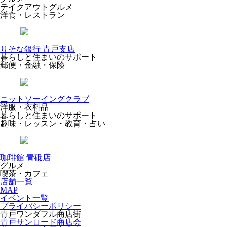
テイクアウトグルメ
洋食・レストラン
りそな銀行 青戸支店
暮らしと住まいのサポート
郵便・金融・保険
ニットソーイングクラブ
洋服・衣料品
暮らしと住まいのサポート
趣味・レッスン・教育・占い
珈琲館 青砥店
グルメ
喫茶・カフェ
店舗一覧
MAP
イベント一覧
プライバシーポリシー
青戸ワンダフル商店街
青戸サンロード商店会