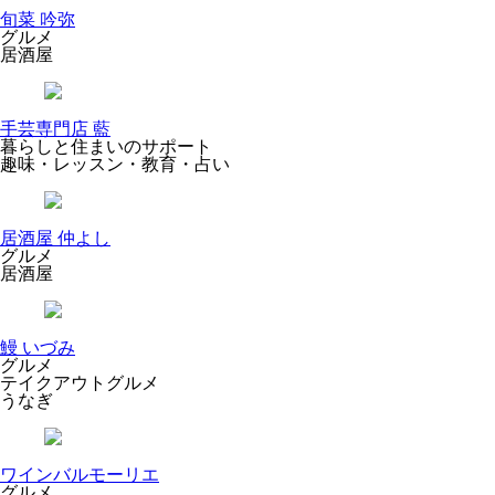
旬菜 吟弥
グルメ
居酒屋
手芸専門店 藍
暮らしと住まいのサポート
趣味・レッスン・教育・占い
居酒屋 仲よし
グルメ
居酒屋
鰻 いづみ
グルメ
テイクアウトグルメ
うなぎ
ワインバルモーリエ
グルメ