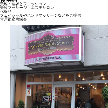
美容・理容とファッション
美容マッサージ・エステサロン
化粧品
フェイシャルやハンドマッサージなどをご提供
青戸銀座商栄会