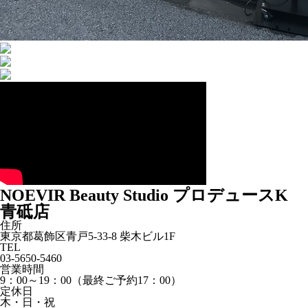
NOEVIR Beauty Studio プロデュースK
青砥店
住所
東京都葛飾区青戸5-33-8 柴木ビル1F
TEL
03-5650-5460
営業時間
9：00～19：00（最終ご予約17：00）
定休日
木・日・祝