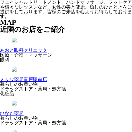
フェイシャルトリートメント、ハンドマッサージ、フットケア
や様々なレッスンなど、女性の美と健康、癒しのひとときをご
提供をしております。皆様のご来店を心よりお待ちしておりま
す。
MAP
近隣のお店をご紹介
あおと眼科クリニック
医療・介護・マッサージ
眼科
ミサワ薬局青戸駅前店
暮らしのお買い物
ドラッグストア・薬局・処方箋
化粧品
ひなた薬局
暮らしのお買い物
ドラッグストア・薬局・処方箋