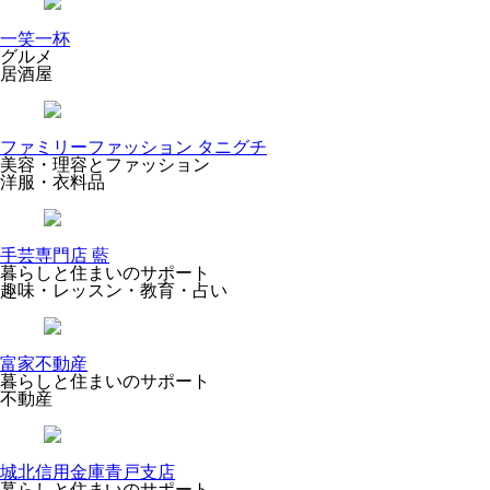
一笑一杯
グルメ
居酒屋
ファミリーファッション タニグチ
美容・理容とファッション
洋服・衣料品
手芸専門店 藍
暮らしと住まいのサポート
趣味・レッスン・教育・占い
富家不動産
暮らしと住まいのサポート
不動産
城北信用金庫青戸支店
暮らしと住まいのサポート