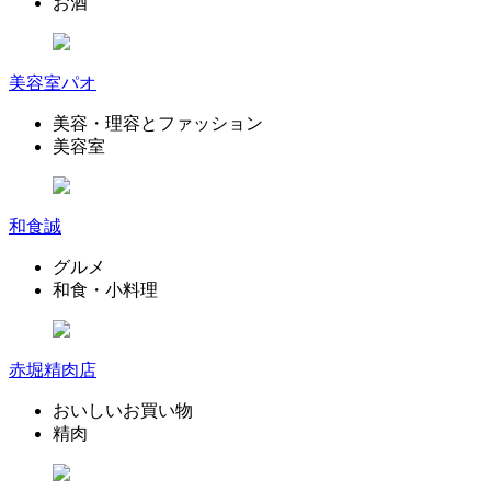
お酒
美容室パオ
美容・理容とファッション
美容室
和食誠
グルメ
和食・小料理
赤堀精肉店
おいしいお買い物
精肉