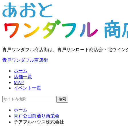
青戸ワンダフル商店街は、青戸サンロード商店会・北ウイン
青戸ワンダフル商店街
ホーム
店舗一覧
MAP
イベント一覧
検索
ホーム
青戸公団前通り商栄会
チアフルハウス株式会社