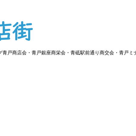
グ青戸商店会・青戸銀座商栄会・青砥駅前通り商交会・青戸ミ