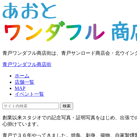
青戸ワンダフル商店街は、青戸サンロード商店会・北ウイン
青戸ワンダフル商店街
ホーム
店舗一覧
MAP
イベント一覧
検索
創業以来スタジオでの記念写真・証明写真をはじめ、出張で
心掛けています。
青戸で３６年やってきました。焼鳥、刺身、揚物、自家製燻