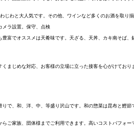
じわじわと大人気です。その他、ワインなど多くのお酒を取り
カメラ設置。保守、点検
も豊富でオススメは天肴味です。天ざる、天丼、カキ南そば、
すくまじめな対応、お客様の立場に立った接客を心がけており
替りで、和、洋、中、等盛り沢山です。和の惣菜は昆布と鰹節
様からご家族、団体様までご利用できます。高いコストパフォー