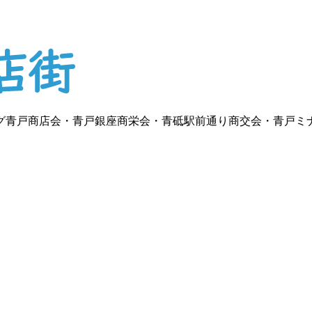
グ青戸商店会・青戸銀座商栄会・青砥駅前通り商交会・青戸ミ