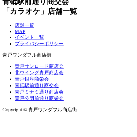
青砥駅前通り商交会
「カラオケ」店舗一覧
店舗一覧
MAP
イベント一覧
プライバシーポリシー
青戸ワンダフル商店街
青戸サンロード商店会
北ウイング青戸商店会
青戸銀座商栄会
青砥駅前通り商交会
青戸ミナミ通り商店会
青戸公団前通り商栄会
Copyright © 青戸ワンダフル商店街