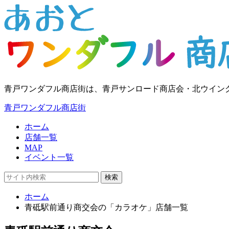
青戸ワンダフル商店街は、青戸サンロード商店会・北ウイン
青戸ワンダフル商店街
ホーム
店舗一覧
MAP
イベント一覧
検索
ホーム
青砥駅前通り商交会の「カラオケ」店舗一覧