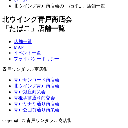
北ウイング青戸商店会の「たばこ」店舗一覧
北ウイング青戸商店会
「たばこ」店舗一覧
店舗一覧
MAP
イベント一覧
プライバシーポリシー
青戸ワンダフル商店街
青戸サンロード商店会
北ウイング青戸商店会
青戸銀座商栄会
青砥駅前通り商交会
青戸ミナミ通り商店会
青戸公団前通り商栄会
Copyright © 青戸ワンダフル商店街