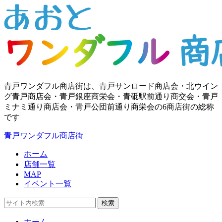
青戸ワンダフル商店街は、青戸サンロード商店会・北ウイン
グ青戸商店会・青戸銀座商栄会・青砥駅前通り商交会・青戸
ミナミ通り商店会・青戸公団前通り商栄会の6商店街の総称
です
青戸ワンダフル商店街
ホーム
店舗一覧
MAP
イベント一覧
検索
ホーム