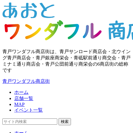
青戸ワンダフル商店街は、青戸サンロード商店会・北ウイン
グ青戸商店会・青戸銀座商栄会・青砥駅前通り商交会・青戸
ミナミ通り商店会・青戸公団前通り商栄会の6商店街の総称
です
青戸ワンダフル商店街
ホーム
店舗一覧
MAP
イベント一覧
検索
ホーム