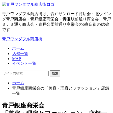
青戸ワンダフル商店街は、青戸サンロード商店会・北ウイン
グ青戸商店会・青戸銀座商栄会・青砥駅前通り商交会・青戸
ミナミ通り商店会・青戸公団前通り商栄会の6商店街の総称
です
青戸ワンダフル商店街
ホーム
店舗一覧
MAP
イベント一覧
検索
ホーム
青戸銀座商栄会の「美容・理容とファッション」店舗
一覧
青戸銀座商栄会