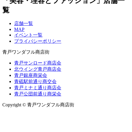
「美容・理容とファッション」店舗一
覧
店舗一覧
MAP
イベント一覧
プライバシーポリシー
青戸ワンダフル商店街
青戸サンロード商店会
北ウイング青戸商店会
青戸銀座商栄会
青砥駅前通り商交会
青戸ミナミ通り商店会
青戸公団前通り商栄会
Copyright © 青戸ワンダフル商店街