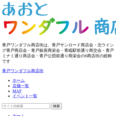
青戸ワンダフル商店街は、青戸サンロード商店会・北ウイン
グ青戸商店会・青戸銀座商栄会・青砥駅前通り商交会・青戸
ミナミ通り商店会・青戸公団前通り商栄会の6商店街の総称
です
青戸ワンダフル商店街
ホーム
店舗一覧
MAP
イベント一覧
検索
ホーム