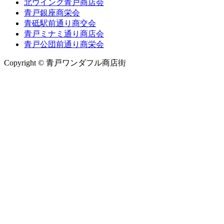
北ウイング青戸商店会
青戸銀座商栄会
青砥駅前通り商交会
青戸ミナミ通り商店会
青戸公団前通り商栄会
Copyright © 青戸ワンダフル商店街