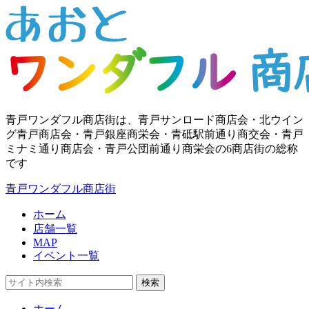
青戸ワンダフル商店街は、青戸サンロード商店会・北ウイン
グ青戸商店会・青戸銀座商栄会・青砥駅前通り商交会・青戸
ミナミ通り商店会・青戸公団前通り商栄会の6商店街の総称
です
青戸ワンダフル商店街
ホーム
店舗一覧
MAP
イベント一覧
検索
ホーム