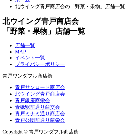
北ウイング青戸商店会の「野菜・果物」店舗一覧
北ウイング青戸商店会
「野菜・果物」店舗一覧
店舗一覧
MAP
イベント一覧
プライバシーポリシー
青戸ワンダフル商店街
青戸サンロード商店会
北ウイング青戸商店会
青戸銀座商栄会
青砥駅前通り商交会
青戸ミナミ通り商店会
青戸公団前通り商栄会
Copyright © 青戸ワンダフル商店街