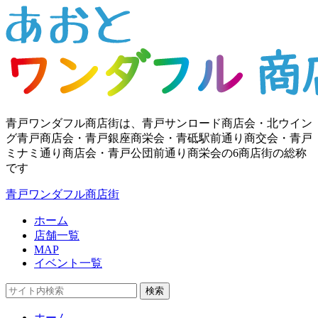
青戸ワンダフル商店街は、青戸サンロード商店会・北ウイン
グ青戸商店会・青戸銀座商栄会・青砥駅前通り商交会・青戸
ミナミ通り商店会・青戸公団前通り商栄会の6商店街の総称
です
青戸ワンダフル商店街
ホーム
店舗一覧
MAP
イベント一覧
検索
ホーム