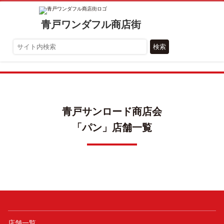
青戸ワンダフル商店街
検索
青戸サンロード商店会
「パン」店舗一覧
店舗一覧