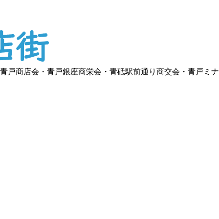
青戸商店会・青戸銀座商栄会・青砥駅前通り商交会・青戸ミナ