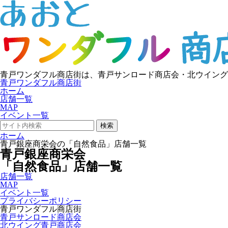
青戸ワンダフル商店街は、青戸サンロード商店会・北ウイング
青戸ワンダフル商店街
ホーム
店舗一覧
MAP
イベント一覧
検索
ホーム
青戸銀座商栄会の「自然食品」店舗一覧
青戸銀座商栄会
「自然食品」店舗一覧
店舗一覧
MAP
イベント一覧
プライバシーポリシー
青戸ワンダフル商店街
青戸サンロード商店会
北ウイング青戸商店会