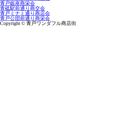
青戸銀座商栄会
青砥駅前通り商交会
青戸ミナミ通り商店会
青戸公団前通り商栄会
Copyright © 青戸ワンダフル商店街