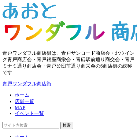
青戸ワンダフル商店街は、青戸サンロード商店会・北ウイン
グ青戸商店会・青戸銀座商栄会・青砥駅前通り商交会・青戸
ミナミ通り商店会・青戸公団前通り商栄会の6商店街の総称
です
青戸ワンダフル商店街
ホーム
店舗一覧
MAP
イベント一覧
検索
ホーム