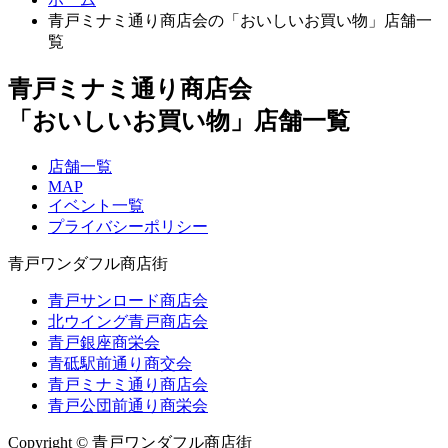
青戸ミナミ通り商店会の「おいしいお買い物」店舗一
覧
青戸ミナミ通り商店会
「おいしいお買い物」店舗一覧
店舗一覧
MAP
イベント一覧
プライバシーポリシー
青戸ワンダフル商店街
青戸サンロード商店会
北ウイング青戸商店会
青戸銀座商栄会
青砥駅前通り商交会
青戸ミナミ通り商店会
青戸公団前通り商栄会
Copyright © 青戸ワンダフル商店街