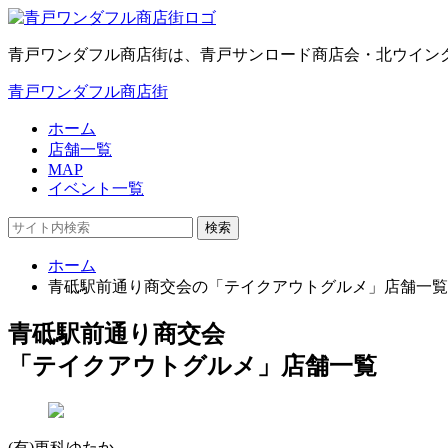
青戸ワンダフル商店街は、青戸サンロード商店会・北ウイン
青戸ワンダフル商店街
ホーム
店舗一覧
MAP
イベント一覧
検索
ホーム
青砥駅前通り商交会の「テイクアウトグルメ」店舗一覧
青砥駅前通り商交会
「テイクアウトグルメ」店舗一覧
(有)更科ゆたか