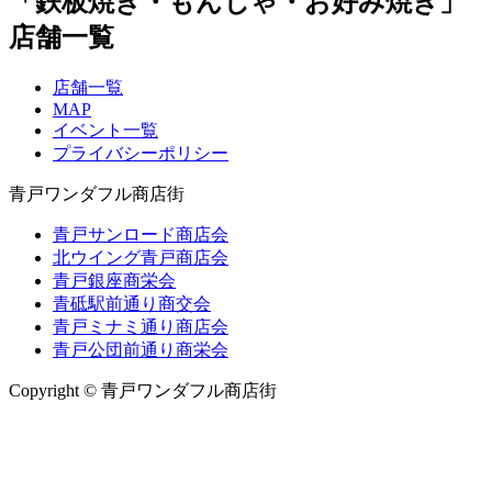
「鉄板焼き・もんじゃ・お好み焼き」
店舗一覧
店舗一覧
MAP
イベント一覧
プライバシーポリシー
青戸ワンダフル商店街
青戸サンロード商店会
北ウイング青戸商店会
青戸銀座商栄会
青砥駅前通り商交会
青戸ミナミ通り商店会
青戸公団前通り商栄会
Copyright © 青戸ワンダフル商店街