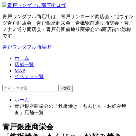
青戸ワンダフル商店街は、青戸サンロード商店会・北ウイン
グ青戸商店会・青戸銀座商栄会・青砥駅前通り商交会・青戸
ミナミ通り商店会・青戸公団前通り商栄会の6商店街の総称
です
青戸ワンダフル商店街
ホーム
店舗一覧
MAP
イベント一覧
検索
ホーム
青戸銀座商栄会の「鉄板焼き・もんじゃ・お好み焼
き」店舗一覧
青戸銀座商栄会