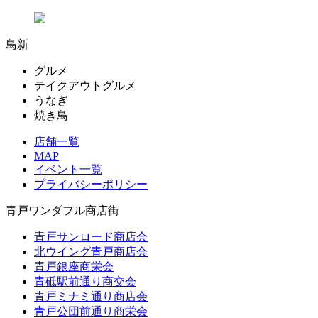
鳥新
グルメ
テイクアウトグルメ
うなぎ
焼き鳥
店舗一覧
MAP
イベント一覧
プライバシーポリシー
青戸ワンダフル商店街
青戸サンロード商店会
北ウイング青戸商店会
青戸銀座商栄会
青砥駅前通り商交会
青戸ミナミ通り商店会
青戸公団前通り商栄会