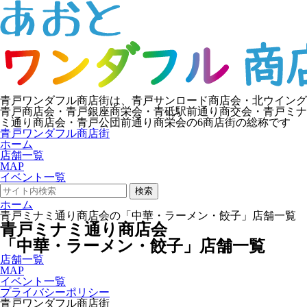
青戸ワンダフル商店街は、青戸サンロード商店会・北ウイング
青戸商店会・青戸銀座商栄会・青砥駅前通り商交会・青戸ミナ
ミ通り商店会・青戸公団前通り商栄会の6商店街の総称です
青戸ワンダフル商店街
ホーム
店舗一覧
MAP
イベント一覧
検索
ホーム
青戸ミナミ通り商店会の「中華・ラーメン・餃子」店舗一覧
青戸ミナミ通り商店会
「中華・ラーメン・餃子」店舗一覧
店舗一覧
MAP
イベント一覧
プライバシーポリシー
青戸ワンダフル商店街