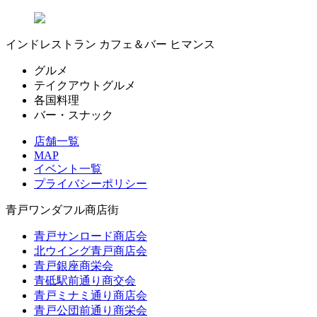
インドレストラン カフェ＆バー ヒマンス
グルメ
テイクアウトグルメ
各国料理
バー・スナック
店舗一覧
MAP
イベント一覧
プライバシーポリシー
青戸ワンダフル商店街
青戸サンロード商店会
北ウイング青戸商店会
青戸銀座商栄会
青砥駅前通り商交会
青戸ミナミ通り商店会
青戸公団前通り商栄会