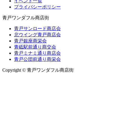
イベント一覧
プライバシーポリシー
青戸ワンダフル商店街
青戸サンロード商店会
北ウイング青戸商店会
青戸銀座商栄会
青砥駅前通り商交会
青戸ミナミ通り商店会
青戸公団前通り商栄会
Copyright © 青戸ワンダフル商店街