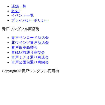
店舗一覧
MAP
イベント一覧
プライバシーポリシー
青戸ワンダフル商店街
青戸サンロード商店会
北ウイング青戸商店会
青戸銀座商栄会
青砥駅前通り商交会
青戸ミナミ通り商店会
青戸公団前通り商栄会
Copyright © 青戸ワンダフル商店街