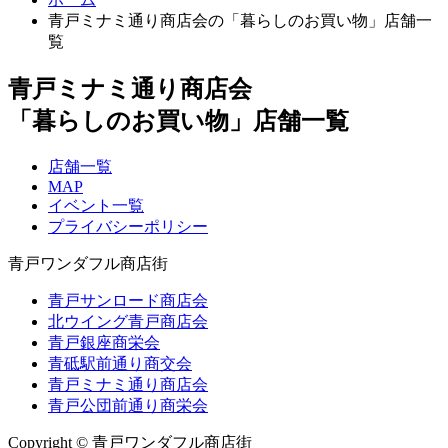
青戸ミナミ通り商店会の「暮らしのお買い物」店舗一
覧
青戸ミナミ通り商店会
「暮らしのお買い物」店舗一覧
店舗一覧
MAP
イベント一覧
プライバシーポリシー
青戸ワンダフル商店街
青戸サンロード商店会
北ウイング青戸商店会
青戸銀座商栄会
青砥駅前通り商交会
青戸ミナミ通り商店会
青戸公団前通り商栄会
Copyright © 青戸ワンダフル商店街