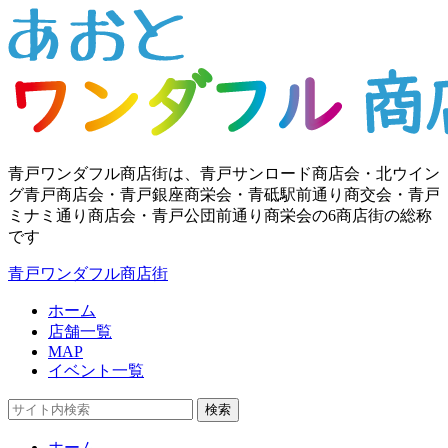
青戸ワンダフル商店街は、青戸サンロード商店会・北ウイン
グ青戸商店会・青戸銀座商栄会・青砥駅前通り商交会・青戸
ミナミ通り商店会・青戸公団前通り商栄会の6商店街の総称
です
青戸ワンダフル商店街
ホーム
店舗一覧
MAP
イベント一覧
検索
ホーム