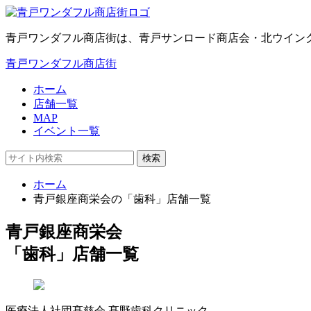
青戸ワンダフル商店街は、青戸サンロード商店会・北ウイン
青戸ワンダフル商店街
ホーム
店舗一覧
MAP
イベント一覧
検索
ホーム
青戸銀座商栄会の「歯科」店舗一覧
青戸銀座商栄会
「歯科」店舗一覧
医療法人社団髙慈会 髙野歯科クリニック