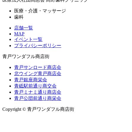
医療・介護・マッサージ
歯科
店舗一覧
MAP
イベント一覧
プライバシーポリシー
青戸ワンダフル商店街
青戸サンロード商店会
北ウイング青戸商店会
青戸銀座商栄会
青砥駅前通り商交会
青戸ミナミ通り商店会
青戸公団前通り商栄会
Copyright © 青戸ワンダフル商店街