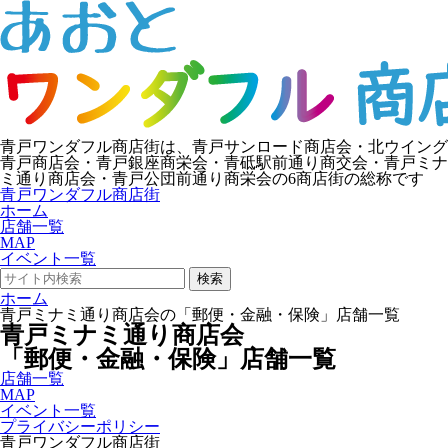
青戸ワンダフル商店街は、青戸サンロード商店会・北ウイング
青戸商店会・青戸銀座商栄会・青砥駅前通り商交会・青戸ミナ
ミ通り商店会・青戸公団前通り商栄会の6商店街の総称です
青戸ワンダフル商店街
ホーム
店舗一覧
MAP
イベント一覧
検索
ホーム
青戸ミナミ通り商店会の「郵便・金融・保険」店舗一覧
青戸ミナミ通り商店会
「郵便・金融・保険」店舗一覧
店舗一覧
MAP
イベント一覧
プライバシーポリシー
青戸ワンダフル商店街