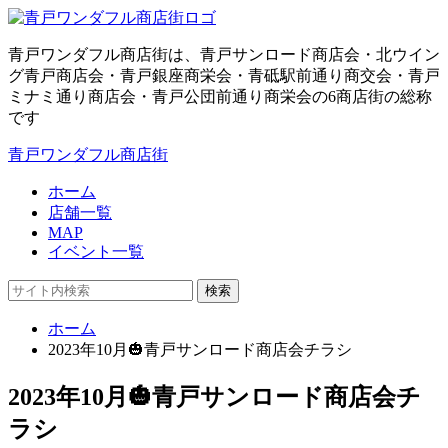
青戸ワンダフル商店街は、青戸サンロード商店会・北ウイン
グ青戸商店会・青戸銀座商栄会・青砥駅前通り商交会・青戸
ミナミ通り商店会・青戸公団前通り商栄会の6商店街の総称
です
青戸ワンダフル商店街
ホーム
店舗一覧
MAP
イベント一覧
検索
ホーム
2023年10月🎃青戸サンロード商店会チラシ
2023年10月🎃青戸サンロード商店会チ
ラシ