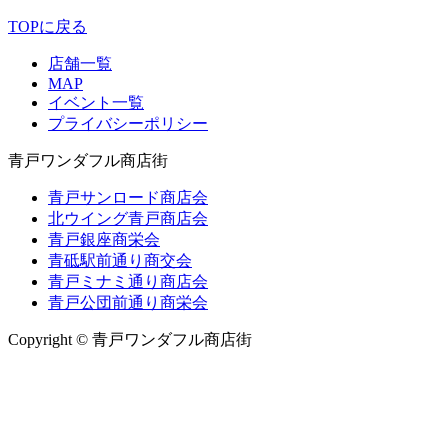
TOPに戻る
店舗一覧
MAP
イベント一覧
プライバシーポリシー
青戸ワンダフル商店街
青戸サンロード商店会
北ウイング青戸商店会
青戸銀座商栄会
青砥駅前通り商交会
青戸ミナミ通り商店会
青戸公団前通り商栄会
Copyright © 青戸ワンダフル商店街