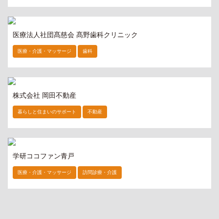
医療法人社団髙慈会 髙野歯科クリニック
医療・介護・マッサージ
歯科
株式会社 岡田不動産
暮らしと住まいのサポート
不動産
学研ココファン青戸
医療・介護・マッサージ
訪問診療・介護