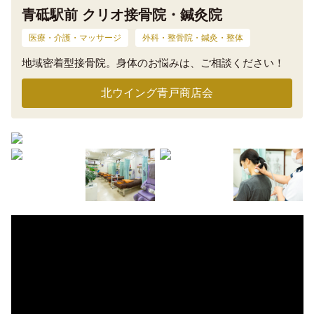
青砥駅前 クリオ接骨院・鍼灸院
医療・介護・マッサージ
外科・整骨院・鍼灸・整体
地域密着型接骨院。身体のお悩みは、ご相談ください！
北ウイング青戸商店会