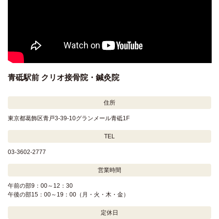
青砥駅前 クリオ接骨院・鍼灸院
住所
東京都葛飾区青戸3-39-10グランメール青砥1F
TEL
03-3602-2777
営業時間
午前の部9：00～12：30
午後の部15：00～19：00（月・火・木・金）
定休日