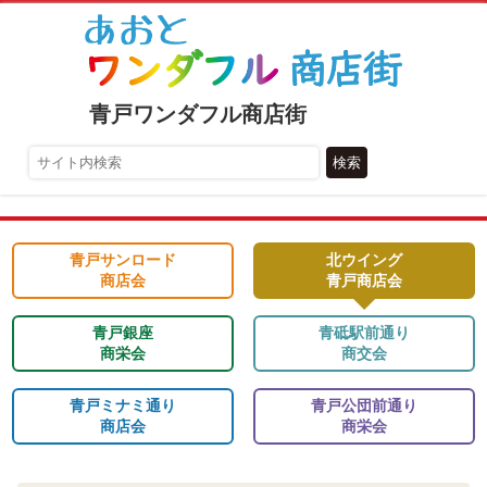
青戸ワンダフル商店街
検索
青戸サンロード
北ウイング
商店会
青戸商店会
青戸銀座
青砥駅前通り
商栄会
商交会
青戸ミナミ通り
青戸公団前通り
商店会
商栄会