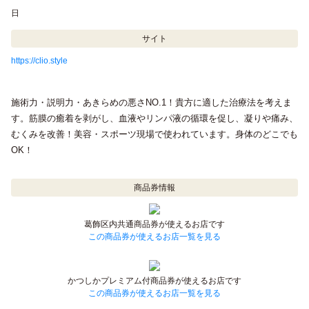
日
サイト
https://clio.style
施術力・説明力・あきらめの悪さNO.1！貴方に適した治療法を考えま
す。筋膜の癒着を剥がし、血液やリンパ液の循環を促し、凝りや痛み、
むくみを改善！美容・スポーツ現場で使われています。身体のどこでも
OK！
商品券情報
葛飾区内共通商品券が使えるお店です
この商品券が使えるお店一覧を見る
かつしかプレミアム付商品券が使えるお店です
この商品券が使えるお店一覧を見る